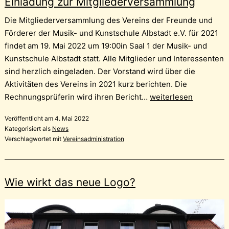
Einladung zur Mitgliederversammlung
Die Mitgliederversammlung des Vereins der Freunde und
Förderer der Musik- und Kunstschule Albstadt e.V. für 2021
findet am 19. Mai 2022 um 19:00in Saal 1 der Musik- und
Kunstschule Albstadt statt. Alle Mitglieder und Interessenten
sind herzlich eingeladen. Der Vorstand wird über die
Aktivitäten des Vereins in 2021 kurz berichten. Die
Einladung
Rechnungsprüferin wird ihren Bericht…
weiterlesen
zur
Veröffentlicht am
4. Mai 2022
Mitgliederversammlu
Kategorisiert als
News
Verschlagwortet mit
Vereinsadministration
Wie wirkt das neue Logo?