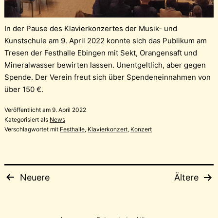
In der Pause des Klavierkonzertes der Musik- und
Kunstschule am 9. April 2022 konnte sich das Publikum am
Tresen der Festhalle Ebingen mit Sekt, Orangensaft und
Mineralwasser bewirten lassen. Unentgeltlich, aber gegen
Spende. Der Verein freut sich über Spendeneinnahmen von
über 150 €.
Veröffentlicht am
9. April 2022
Kategorisiert als
News
Verschlagwortet mit
Festhalle
,
Klavierkonzert
,
Konzert
Seitennummerierung
Neuere
Ältere
der
Beiträge