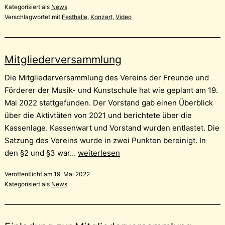
Kategorisiert als
News
Verschlagwortet mit
Festhalle
,
Konzert
,
Video
Mitgliederversammlung
Die Mitgliederversammlung des Vereins der Freunde und
Förderer der Musik- und Kunstschule hat wie geplant am 19.
Mai 2022 stattgefunden. Der Vorstand gab einen Überblick
über die Aktivtäten von 2021 und berichtete über die
Kassenlage. Kassenwart und Vorstand wurden entlastet. Die
Satzung des Vereins wurde in zwei Punkten bereinigt. In
Mitgliederversammlung
den §2 und §3 war…
weiterlesen
Veröffentlicht am
19. Mai 2022
Kategorisiert als
News